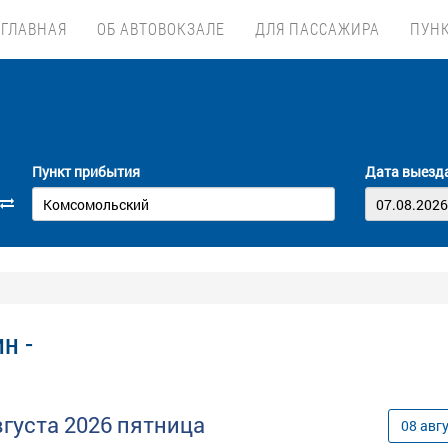
ГЛАВНАЯ
ОБ АВТОВОКЗАЛЕ
ДЛЯ ПАССАЖИРА
ПУН
Пункт прибытия
Дата выезд
н -
вгуста
2026
пятница
08
авг