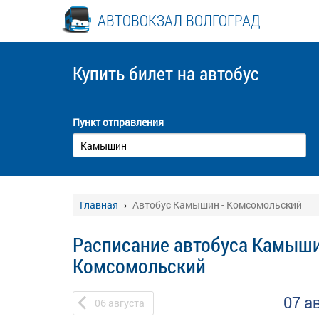
АВТОВОКЗАЛ ВОЛГОГРАД
Купить билет
на автобус
Пункт отправления
Главная
Автобус Камышин - Комсомольский
Расписание автобуса Камыши
Комсомольский
07 а
06
августа