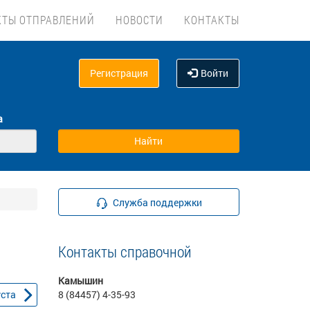
КТЫ ОТПРАВЛЕНИЙ
НОВОСТИ
КОНТАКТЫ
Регистрация
Войти
а
Служба поддержки
Контакты справочной
Камышин
уста
8 (84457) 4-35-93