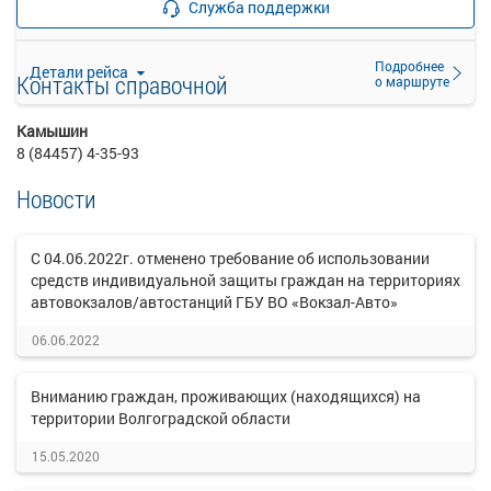
Служба поддержки
закончились
Подробнее
Детали рейса
Контакты справочной
о маршруте
Камышин
8 (84457) 4-35-93
Новости
С 04.06.2022г. отменено требование об использовании
средств индивидуальной защиты граждан на территориях
автовокзалов/автостанций ГБУ ВО «Вокзал-Авто»
06.06.2022
Вниманию граждан, проживающих (находящихся) на
территории Волгоградской области
15.05.2020