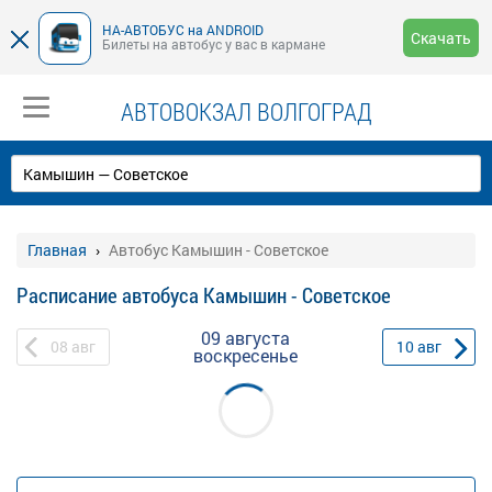
НА-АВТОБУС на ANDROID
Скачать
Билеты на автобус у вас в кармане
АВТОВОКЗАЛ ВОЛГОГРАД
Главная
Автобус Камышин - Советское
Расписание автобуса Камышин - Советское
09 августа
08
авг
10
авг
воскресенье