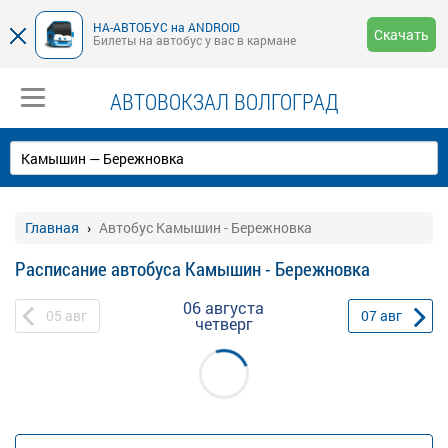
НА-АВТОБУС на ANDROID
Скачать
Билеты на автобус у вас в кармане
АВТОВОКЗАЛ ВОЛГОГРАД
Главная
Автобус Камышин - Бережновка
Расписание автобуса Камышин - Бережновка
06 августа
05
авг
07
авг
четверг