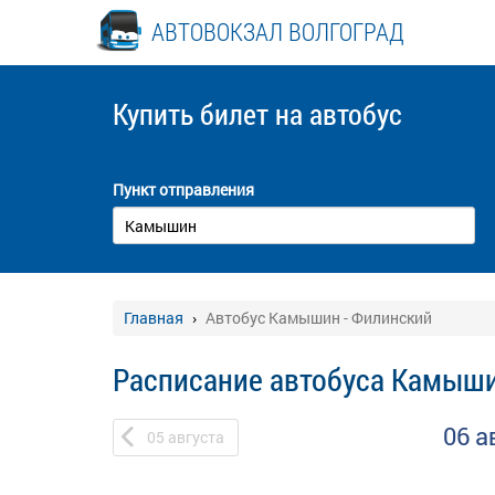
АВТОВОКЗАЛ ВОЛГОГРАД
Купить билет
на автобус
Пункт отправления
Главная
Автобус Камышин - Филинский
Расписание автобуса Камыши
06 а
05
августа