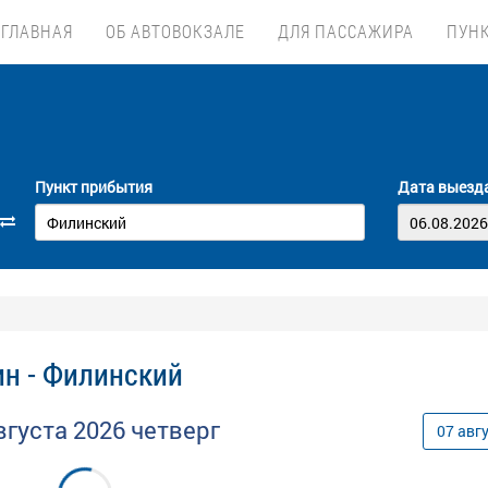
ГЛАВНАЯ
ОБ АВТОВОКЗАЛЕ
ДЛЯ ПАССАЖИРА
ПУН
Пункт прибытия
Дата выезд
н - Филинский
вгуста
2026
четверг
07
авг