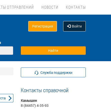
КТЫ ОТПРАВЛЕНИЙ
НОВОСТИ
КОНТАКТЫ
Регистрация
Войти
а
Служба поддержки
Контакты справочной
уста
Камышин
8 (84457) 4-35-93