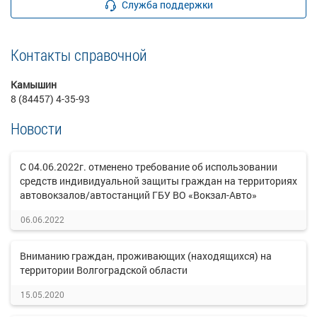
Служба поддержки
Контакты справочной
Камышин
8 (84457) 4-35-93
Новости
С 04.06.2022г. отменено требование об использовании
средств индивидуальной защиты граждан на территориях
автовокзалов/автостанций ГБУ ВО «Вокзал-Авто»
06.06.2022
Вниманию граждан, проживающих (находящихся) на
территории Волгоградской области
15.05.2020