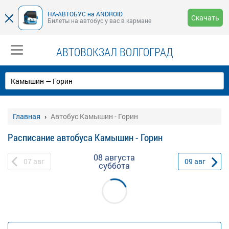
НА-АВТОБУС на ANDROID
Скачать
Билеты на автобус у вас в кармане
АВТОВОКЗАЛ ВОЛГОГРАД
Главная
Автобус Камышин - Горин
Расписание автобуса Камышин - Горин
08 августа
07
авг
09
авг
суббота