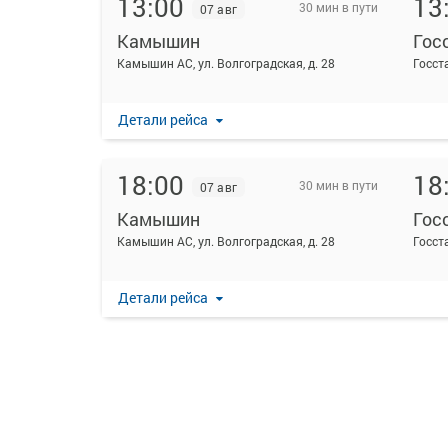
13:00
13
30 мин в пути
07 авг
Камышин
Гос
Камышин АС, ул. Волгоградская, д. 28
Госст
Детали рейса
18:00
18
30 мин в пути
07 авг
Камышин
Гос
Камышин АС, ул. Волгоградская, д. 28
Госст
Детали рейса