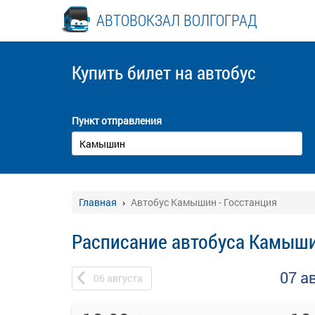
АВТОВОКЗАЛ ВОЛГОГРАД
Купить билет
на автобус
Пункт отправления
Главная
Автобус Камышин - Госстанция
Расписание автобуса Камыши
07 а
06
августа