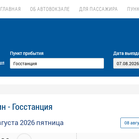
ГЛАВНАЯ
ОБ АВТОВОКЗАЛЕ
ДЛЯ ПАССАЖИРА
ПУН
Пункт прибытия
Дата выезд
н - Госстанция
вгуста
2026
пятница
08
авг