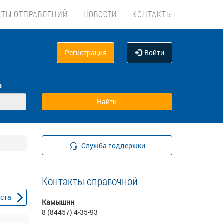
КТЫ ОТПРАВЛЕНИЙ
НОВОСТИ
КОНТАКТЫ
Регистрация
Войти
а
Служба поддержки
Контакты справочной
уста
Камышин
8 (84457) 4-35-93