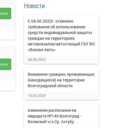
Новости
 цену
С 04.06.2022г. отменено
требование об использовании
средств индивидуальной защиты
граждан на территориях
автовокзалов/автостанций ГБУ ВО
«Вокзал-Авто»
06.06.2022
 цену
Вниманию граждан, проживающих
(находящихся) на территории
Волгоградской области
15.05.2020
изменение расписания на
маршруте №146 Волгоград -
Волжский ч/з Ср. Ахтубу