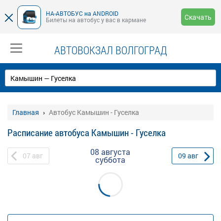
НА-АВТОБУС на ANDROID
Скачать
Билеты на автобус у вас в кармане
АВТОВОКЗАЛ ВОЛГОГРАД
Главная
Автобус Камышин - Гуселка
Расписание автобуса Камышин - Гуселка
08 августа
07
авг
09
авг
суббота