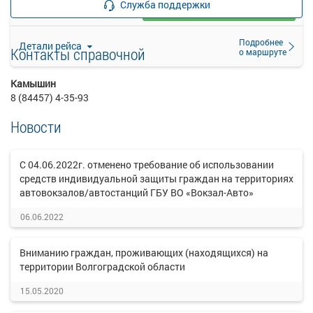
Служба поддержки
Выбрать
15 свободных мест
Подробнее
Детали рейса
Контакты справочной
о маршруте
Камышин
8 (84457) 4-35-93
Новости
С 04.06.2022г. отменено требование об использовании
средств индивидуальной защиты граждан на территориях
автовокзалов/автостанций ГБУ ВО «Вокзал-Авто»
06.06.2022
Вниманию граждан, проживающих (находящихся) на
территории Волгоградской области
15.05.2020