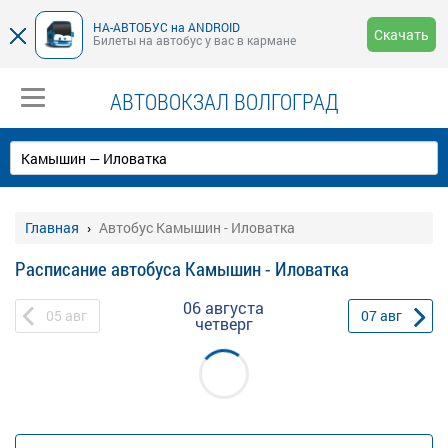
НА-АВТОБУС на ANDROID
Скачать
Билеты на автобус у вас в кармане
АВТОВОКЗАЛ ВОЛГОГРАД
Главная
Автобус Камышин - Иловатка
Расписание автобуса Камышин - Иловатка
06 августа
05
авг
07
авг
четверг