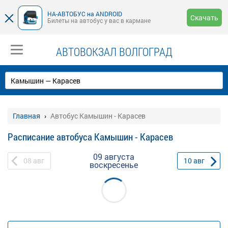
НА-АВТОБУС на ANDROID
Скачать
Билеты на автобус у вас в кармане
АВТОВОКЗАЛ ВОЛГОГРАД
Главная
Автобус Камышин - Карасев
Расписание автобуса Камышин - Карасев
09 августа
08
авг
10
авг
воскресенье