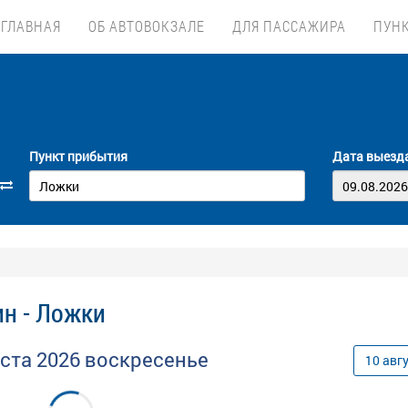
ГЛАВНАЯ
ОБ АВТОВОКЗАЛЕ
ДЛЯ ПАССАЖИРА
ПУН
Пункт прибытия
Дата выезд
н - Ложки
уста
2026
воскресенье
10
авг