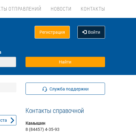
КТЫ ОТПРАВЛЕНИЙ
НОВОСТИ
КОНТАКТЫ
Регистрация
Войти
а
Служба поддержки
Контакты справочной
уста
Камышин
8 (84457) 4-35-93