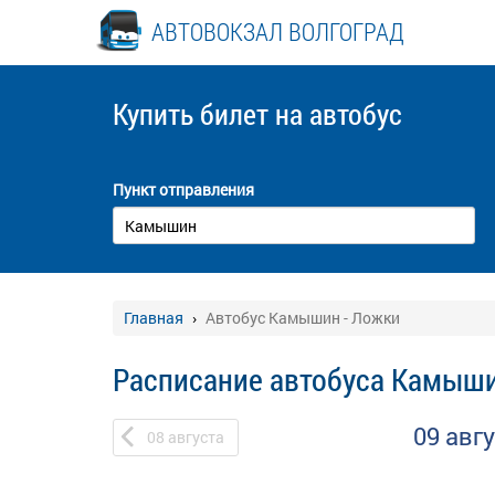
АВТОВОКЗАЛ ВОЛГОГРАД
Купить билет
на автобус
Пункт отправления
Главная
Автобус Камышин - Ложки
Расписание автобуса Камыши
09 авг
08
августа