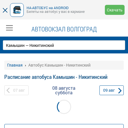
НА-АВТОБУС на ANDROID
Скачать
Билеты на автобус у вас в кармане
АВТОВОКЗАЛ ВОЛГОГРАД
Главная
Автобус Камышин - Никитинский
Расписание автобуса Камышин - Никитинский
08 августа
07
авг
09
авг
суббота