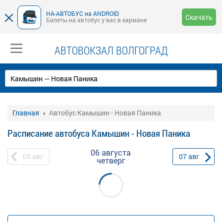
НА-АВТОБУС на ANDROID
Скачать
Билеты на автобус у вас в кармане
АВТОВОКЗАЛ ВОЛГОГРАД
Главная
Автобус Камышин - Новая Паника
Расписание автобуса Камышин - Новая Паника
06 августа
05
авг
07
авг
четверг