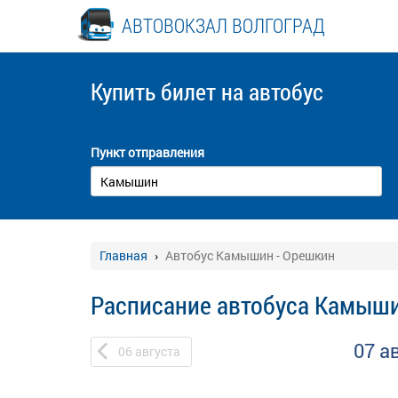
АВТОВОКЗАЛ ВОЛГОГРАД
Купить билет
на автобус
Пункт отправления
Главная
Автобус Камышин - Орешкин
Расписание автобуса Камыши
07 а
06
августа