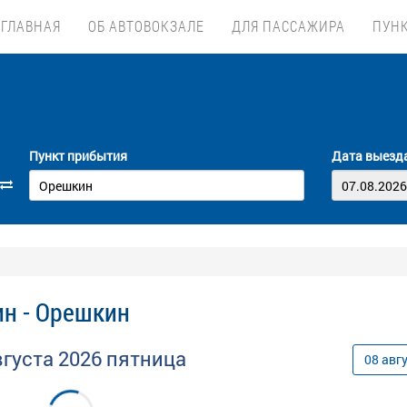
ГЛАВНАЯ
ОБ АВТОВОКЗАЛЕ
ДЛЯ ПАССАЖИРА
ПУН
Пункт прибытия
Дата выезд
н - Орешкин
вгуста
2026
пятница
08
авг