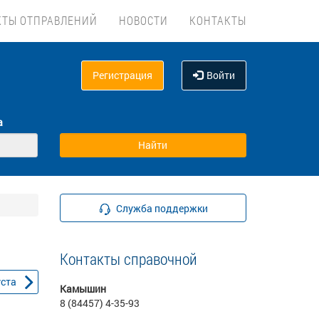
КТЫ ОТПРАВЛЕНИЙ
НОВОСТИ
КОНТАКТЫ
Регистрация
Войти
а
Служба поддержки
Контакты справочной
уста
Камышин
8 (84457) 4-35-93