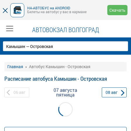
НА-АВТОБУС на ANDROID
Скачать
Билеты на автобус у вас в кармане
АВТОВОКЗАЛ ВОЛГОГРАД
Главная
Автобус Камышин - Островская
Расписание автобуса Камышин - Островская
07 августа
06
авг
08
авг
пятница