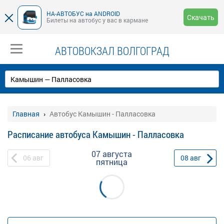
НА-АВТОБУС на ANDROID
Скачать
Билеты на автобус у вас в кармане
АВТОВОКЗАЛ ВОЛГОГРАД
Главная
Автобус Камышин - Палласовка
Расписание автобуса Камышин - Палласовка
07 августа
06
авг
08
авг
пятница