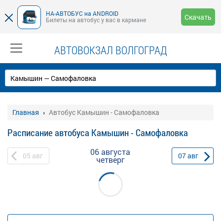
НА-АВТОБУС на ANDROID
Скачать
Билеты на автобус у вас в кармане
АВТОВОКЗАЛ ВОЛГОГРАД
Главная
Автобус Камышин - Самофаловка
Расписание автобуса Камышин - Самофаловка
06 августа
05
авг
07
авг
четверг