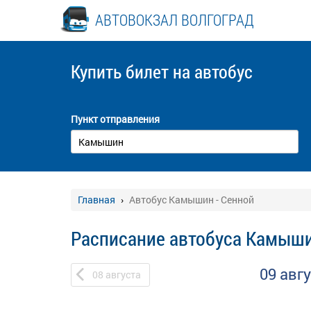
АВТОВОКЗАЛ ВОЛГОГРАД
Купить билет
на автобус
Пункт отправления
Главная
Автобус Камышин - Сенной
Расписание автобуса Камыши
09 авг
08
августа