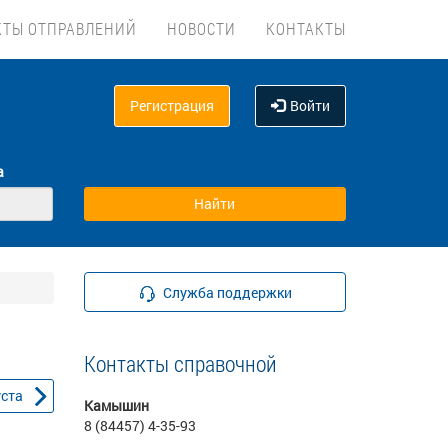
КТЫ ОТПРАВЛЕНИЙ
НОВОСТИ
КОНТАКТЫ
Регистрация
Войти
а
Служба поддержки
Контакты справочной
уста
Камышин
8 (84457) 4-35-93