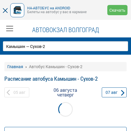
НА-АВТОБУС на ANDROID
Скачать
Билеты на автобус у вас в кармане
АВТОВОКЗАЛ ВОЛГОГРАД
Главная
Автобус Камышин - Сухов-2
Расписание автобуса Камышин - Сухов-2
06 августа
05
авг
07
авг
четверг