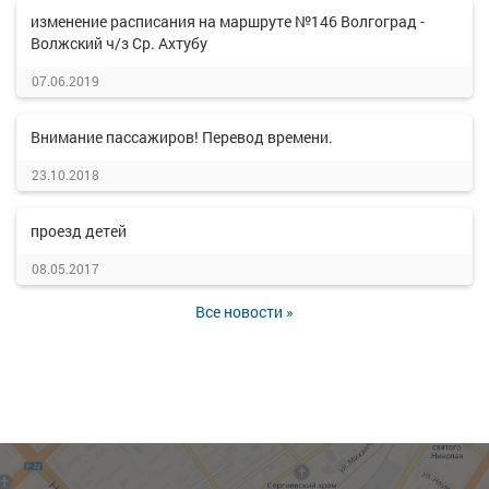
изменение расписания на маршруте №146 Волгоград -
Волжский ч/з Ср. Ахтубу
07.06.2019
Внимание пассажиров! Перевод времени.
23.10.2018
проезд детей
08.05.2017
Все новости »