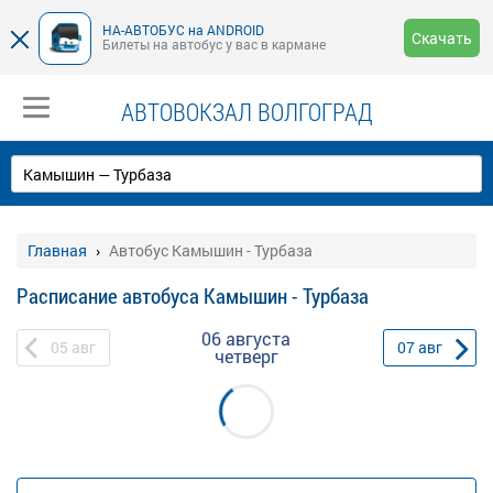
НА-АВТОБУС на ANDROID
Скачать
Билеты на автобус у вас в кармане
АВТОВОКЗАЛ ВОЛГОГРАД
Главная
Автобус Камышин - Турбаза
Расписание автобуса Камышин - Турбаза
06 августа
05
авг
07
авг
четверг