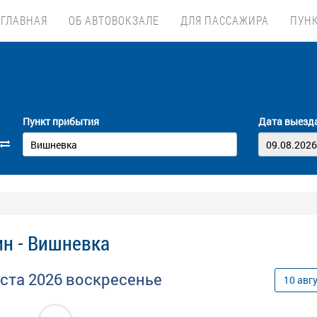
ГЛАВНАЯ
ОБ АВТОВОКЗАЛЕ
ДЛЯ ПАССАЖИРА
ПУН
Пункт прибытия
Дата выезд
н - Вишневка
уста
2026
воскресенье
10
авг