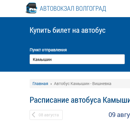
АВТОВОКЗАЛ ВОЛГОГРАД
Купить билет
на автобус
Пункт отправления
Главная
Автобус Камышин - Вишневка
Расписание автобуса Камыши
09 авг
08
августа