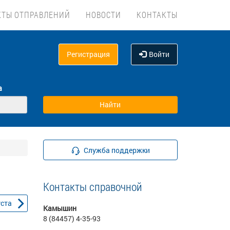
КТЫ ОТПРАВЛЕНИЙ
НОВОСТИ
КОНТАКТЫ
Регистрация
Войти
а
Служба поддержки
Контакты справочной
уста
Камышин
8 (84457) 4-35-93