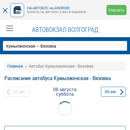
НА-АВТОБУС на ANDROID
Скачать
Билеты на автобус у вас в кармане
АВТОВОКЗАЛ ВОЛГОГРАД
Главная
Автобус Кумылженская - Вязовка
Расписание автобуса Кумылженская - Вязовка
08 августа
07
авг
09
авг
суббота