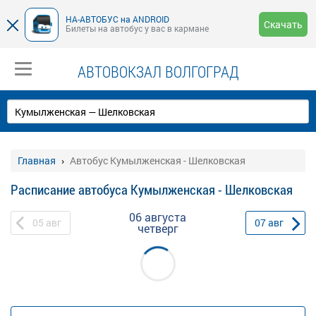
НА-АВТОБУС на ANDROID
Скачать
Билеты на автобус у вас в кармане
АВТОВОКЗАЛ ВОЛГОГРАД
Главная
Автобус Кумылженская - Шелковская
Расписание автобуса Кумылженская - Шелковская
06 августа
05
авг
07
авг
четверг