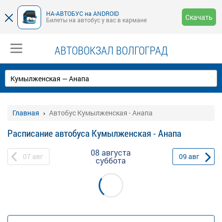
НА-АВТОБУС на ANDROID
Скачать
Билеты на автобус у вас в кармане
АВТОВОКЗАЛ ВОЛГОГРАД
Главная
Автобус Кумылженская - Анапа
Расписание автобуса Кумылженская - Анапа
08 августа
07
авг
09
авг
суббота