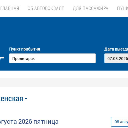
ГЛАВНАЯ
ОБ АВТОВОКЗАЛЕ
ДЛЯ ПАССАЖИРА
ПУН
Пункт прибытия
Дата выезд
енская -
вгуста
2026
пятница
08
авг