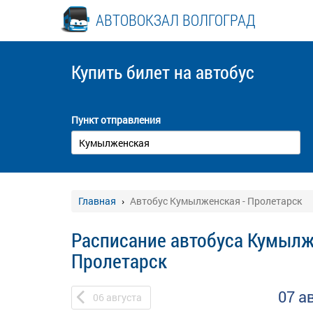
АВТОВОКЗАЛ ВОЛГОГРАД
Купить билет
на автобус
Пункт отправления
Главная
Автобус Кумылженская - Пролетарск
Расписание автобуса Кумылж
Пролетарск
07 а
06
августа