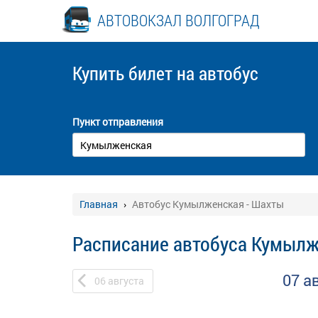
АВТОВОКЗАЛ ВОЛГОГРАД
Купить билет
на автобус
Пункт отправления
Главная
Автобус Кумылженская - Шахты
Расписание автобуса Кумылж
07 а
06
августа