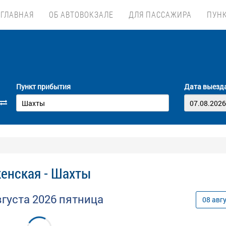
ГЛАВНАЯ
ОБ АВТОВОКЗАЛЕ
ДЛЯ ПАССАЖИРА
ПУН
Пункт прибытия
Дата выезд
енская - Шахты
вгуста
2026
пятница
08
авг