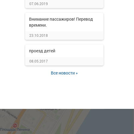
07.06.2019
Внимание пассажиров! Перевод
времени.
23.10.2018
проезд детей
08.05.2017
Все новости »