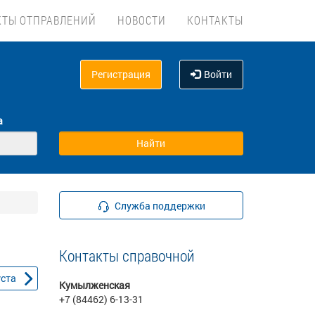
КТЫ ОТПРАВЛЕНИЙ
НОВОСТИ
КОНТАКТЫ
Регистрация
Войти
а
Служба поддержки
Контакты справочной
уста
Кумылженская
+7 (84462) 6-13-31