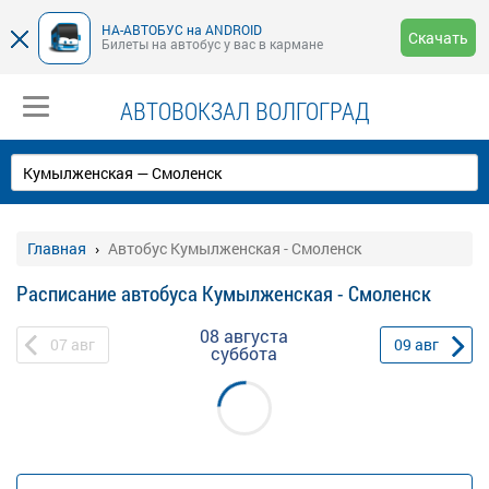
НА-АВТОБУС на ANDROID
Скачать
Билеты на автобус у вас в кармане
АВТОВОКЗАЛ ВОЛГОГРАД
Главная
Автобус Кумылженская - Смоленск
Расписание автобуса Кумылженская - Смоленск
08 августа
07
авг
09
авг
суббота