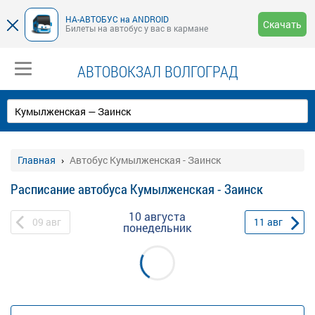
НА-АВТОБУС на ANDROID
Скачать
Билеты на автобус у вас в кармане
АВТОВОКЗАЛ ВОЛГОГРАД
Главная
Автобус Кумылженская - Заинск
Расписание автобуса Кумылженская - Заинск
10 августа
09
авг
11
авг
понедельник