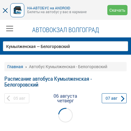
НА-АВТОБУС на ANDROID
Скачать
Билеты на автобус у вас в кармане
АВТОВОКЗАЛ ВОЛГОГРАД
Главная
Автобус Кумылженская - Белогоровский
Расписание автобуса Кумылженская -
Белогоровский
06 августа
05
авг
07
авг
четверг