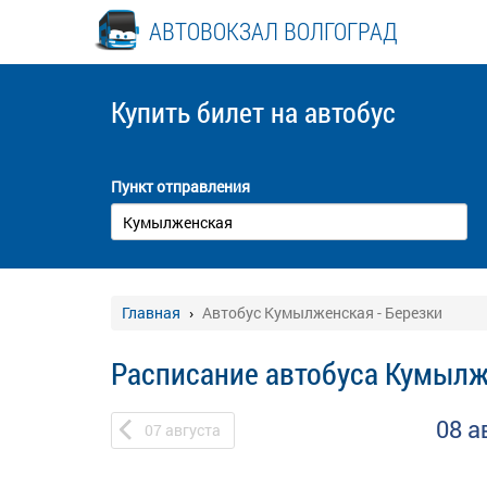
АВТОВОКЗАЛ ВОЛГОГРАД
Купить билет
на автобус
Пункт отправления
Главная
Автобус Кумылженская - Березки
Расписание автобуса Кумылж
08 а
07
августа