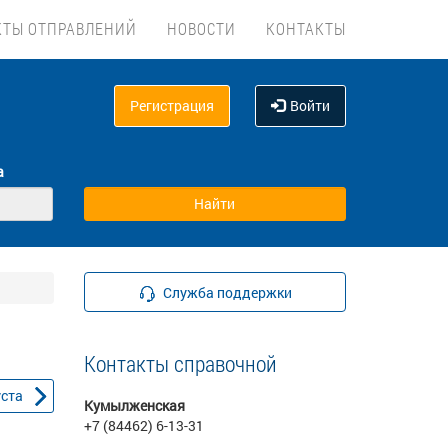
КТЫ ОТПРАВЛЕНИЙ
НОВОСТИ
КОНТАКТЫ
Регистрация
Войти
а
Служба поддержки
Контакты справочной
уста
Кумылженская
+7 (84462) 6-13-31