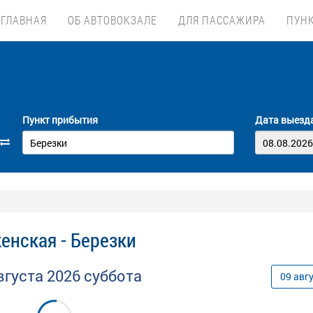
ГЛАВНАЯ
ОБ АВТОВОКЗАЛЕ
ДЛЯ ПАССАЖИРА
ПУН
Пункт прибытия
Дата выезд
енская - Березки
вгуста
2026
суббота
09
авг