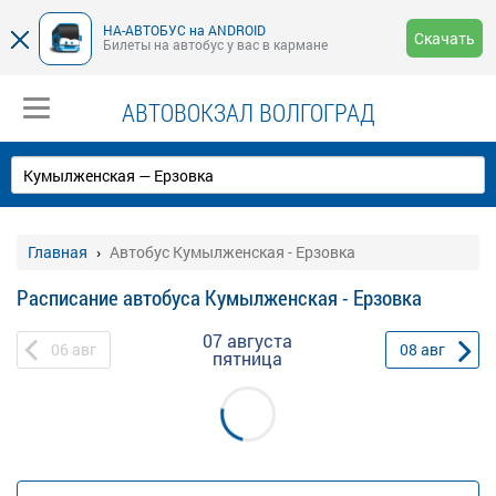
НА-АВТОБУС на ANDROID
Скачать
Билеты на автобус у вас в кармане
АВТОВОКЗАЛ ВОЛГОГРАД
Главная
Автобус Кумылженская - Ерзовка
Расписание автобуса Кумылженская - Ерзовка
07 августа
06
авг
08
авг
пятница