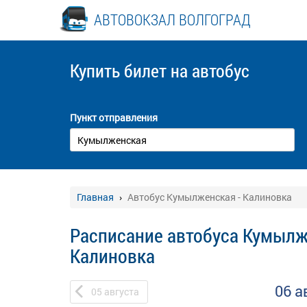
АВТОВОКЗАЛ ВОЛГОГРАД
Купить билет
на автобус
Пункт отправления
Главная
Автобус Кумылженская - Калиновка
Расписание автобуса Кумылж
Калиновка
06 а
05
августа