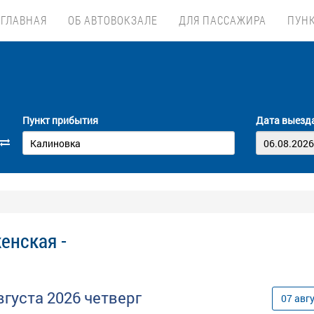
ГЛАВНАЯ
ОБ АВТОВОКЗАЛЕ
ДЛЯ ПАССАЖИРА
ПУН
Пункт прибытия
Дата выезд
енская -
вгуста
2026
четверг
07
авг