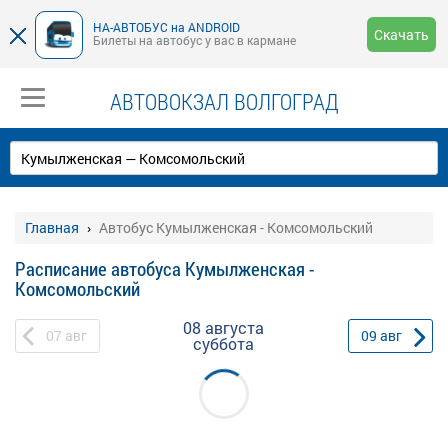
НА-АВТОБУС на ANDROID
Скачать
Билеты на автобус у вас в кармане
АВТОВОКЗАЛ ВОЛГОГРАД
Главная
Автобус Кумылженская - Комсомольский
Расписание автобуса Кумылженская -
Комсомольский
08 августа
07
авг
09
авг
суббота