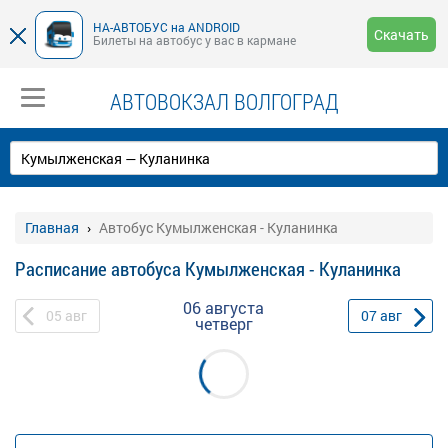
НА-АВТОБУС на ANDROID
Скачать
Билеты на автобус у вас в кармане
АВТОВОКЗАЛ ВОЛГОГРАД
Главная
Автобус Кумылженская - Куланинка
Расписание автобуса Кумылженская - Куланинка
06 августа
05
авг
07
авг
четверг