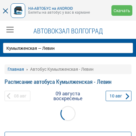
НА-АВТОБУС на ANDROID
Скачать
Билеты на автобус у вас в кармане
АВТОВОКЗАЛ ВОЛГОГРАД
Главная
Автобус Кумылженская - Левин
Расписание автобуса Кумылженская - Левин
09 августа
08
авг
10
авг
воскресенье