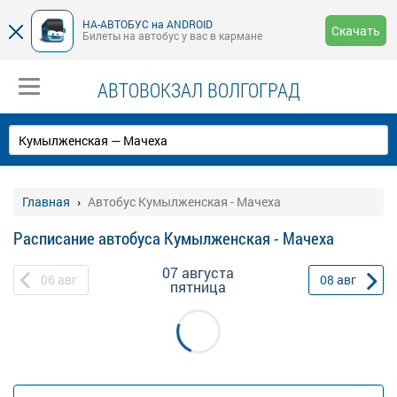
НА-АВТОБУС на ANDROID
Скачать
Билеты на автобус у вас в кармане
АВТОВОКЗАЛ ВОЛГОГРАД
Главная
Автобус Кумылженская - Мачеха
Расписание автобуса Кумылженская - Мачеха
07 августа
06
авг
08
авг
пятница