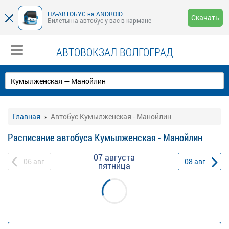
НА-АВТОБУС на ANDROID
Скачать
Билеты на автобус у вас в кармане
АВТОВОКЗАЛ ВОЛГОГРАД
Главная
Автобус Кумылженская - Манойлин
Расписание автобуса Кумылженская - Манойлин
07 августа
06
авг
08
авг
пятница