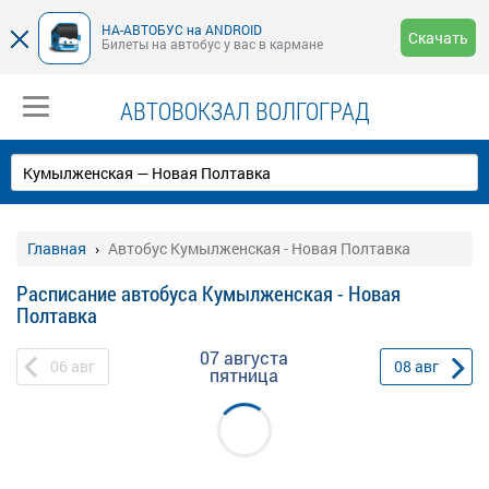
НА-АВТОБУС на ANDROID
Скачать
Билеты на автобус у вас в кармане
АВТОВОКЗАЛ ВОЛГОГРАД
Главная
Автобус Кумылженская - Новая Полтавка
Расписание автобуса Кумылженская - Новая
Полтавка
07 августа
06
авг
08
авг
пятница