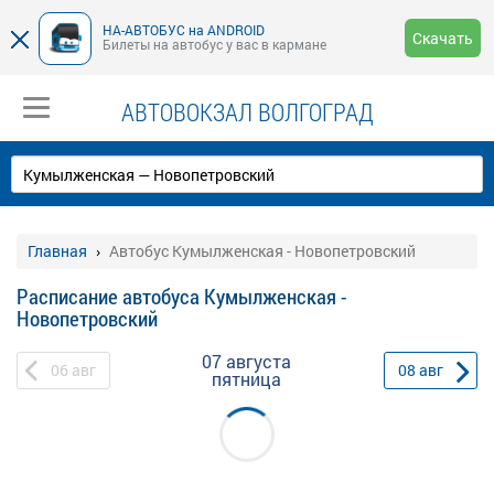
НА-АВТОБУС на ANDROID
Скачать
Билеты на автобус у вас в кармане
АВТОВОКЗАЛ ВОЛГОГРАД
Главная
Автобус Кумылженская - Новопетровский
Расписание автобуса Кумылженская -
Новопетровский
07 августа
06
авг
08
авг
пятница