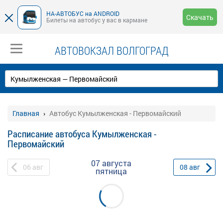
НА-АВТОБУС на ANDROID
Скачать
Билеты на автобус у вас в кармане
АВТОВОКЗАЛ ВОЛГОГРАД
Главная
Автобус Кумылженская - Первомайский
Расписание автобуса Кумылженская -
Первомайский
07 августа
06
авг
08
авг
пятница