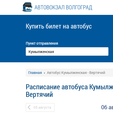
АВТОВОКЗАЛ ВОЛГОГРАД
Купить билет
на автобус
Пункт отправления
Главная
Автобус Кумылженская - Вертячий
Расписание автобуса Кумылж
Вертячий
06 а
05
августа