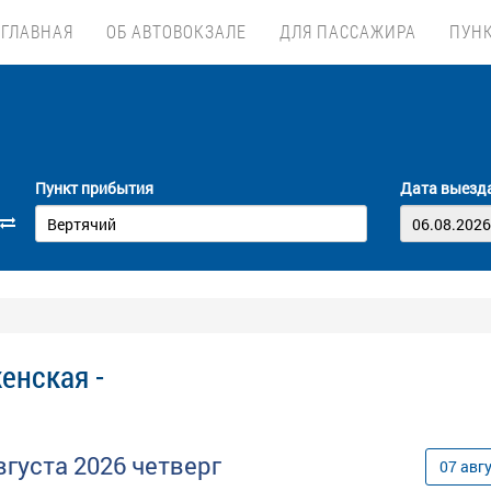
ГЛАВНАЯ
ОБ АВТОВОКЗАЛЕ
ДЛЯ ПАССАЖИРА
ПУН
Пункт прибытия
Дата выезд
енская -
вгуста
2026
четверг
07
авг