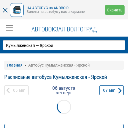
НА-АВТОБУС на ANDROID
Скачать
Билеты на автобус у вас в кармане
АВТОВОКЗАЛ ВОЛГОГРАД
Главная
Автобус Кумылженская - Ярской
Расписание автобуса Кумылженская - Ярской
06 августа
05
авг
07
авг
четверг