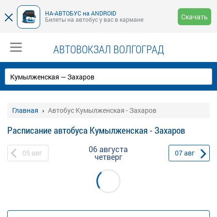
НА-АВТОБУС на ANDROID
Скачать
Билеты на автобус у вас в кармане
АВТОВОКЗАЛ ВОЛГОГРАД
Главная
Автобус Кумылженская - Захаров
Расписание автобуса Кумылженская - Захаров
06 августа
05
авг
07
авг
четверг