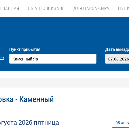
ГЛАВНАЯ
ОБ АВТОВОКЗАЛЕ
ДЛЯ ПАССАЖИРА
ПУН
Пункт прибытия
Дата выезд
овка - Каменный
вгуста
2026
пятница
08
авг