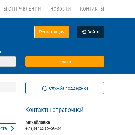
КТЫ ОТПРАВЛЕНИЙ
НОВОСТИ
КОНТАКТЫ
Регистрация
Войти
а
Служба поддержки
Контакты справочной
Михайловка
уста
+7 (84463) 2-59-34