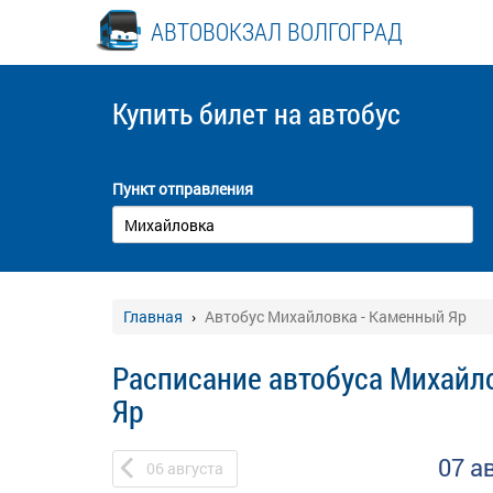
АВТОВОКЗАЛ ВОЛГОГРАД
Купить билет
на автобус
Пункт отправления
Главная
Автобус Михайловка - Каменный Яр
Расписание автобуса Михайл
Яр
07 а
06
августа