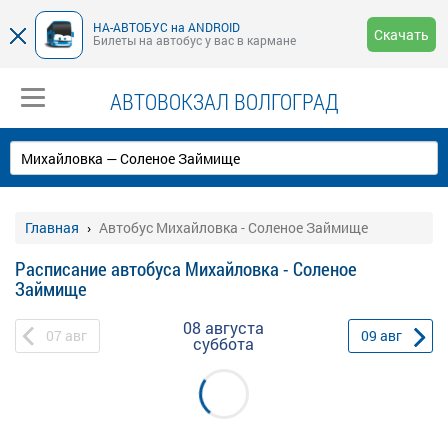
НА-АВТОБУС на ANDROID
Скачать
Билеты на автобус у вас в кармане
АВТОВОКЗАЛ ВОЛГОГРАД
Главная
Автобус Михайловка - Соленое Займище
Расписание автобуса Михайловка - Соленое
Займище
08 августа
07
авг
09
авг
суббота