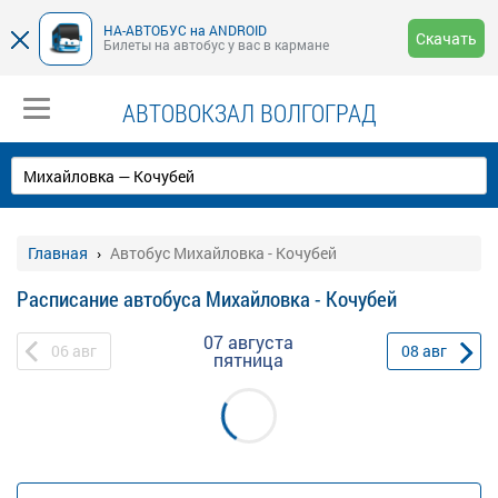
НА-АВТОБУС на ANDROID
Скачать
Билеты на автобус у вас в кармане
АВТОВОКЗАЛ ВОЛГОГРАД
Главная
Автобус Михайловка - Кочубей
Расписание автобуса Михайловка - Кочубей
07 августа
06
авг
08
авг
пятница