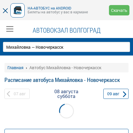
НА-АВТОБУС на ANDROID
Скачать
Билеты на автобус у вас в кармане
АВТОВОКЗАЛ ВОЛГОГРАД
Главная
Автобус Михайловка - Новочеркасск
Расписание автобуса Михайловка - Новочеркасск
08 августа
07
авг
09
авг
суббота