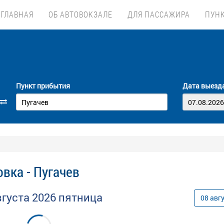
ГЛАВНАЯ
ОБ АВТОВОКЗАЛЕ
ДЛЯ ПАССАЖИРА
ПУН
Пункт прибытия
Дата выезд
вка - Пугачев
вгуста
2026
пятница
08
авг