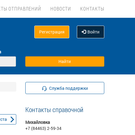
КТЫ ОТПРАВЛЕНИЙ
НОВОСТИ
КОНТАКТЫ
Регистрация
Войти
а
Служба поддержки
Контакты справочной
уста
Михайловка
+7 (84463) 2-59-34