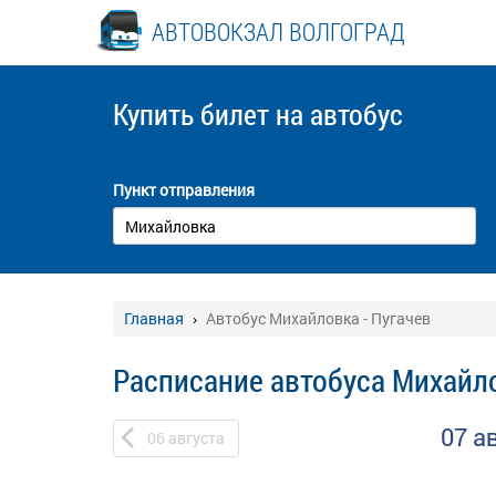
АВТОВОКЗАЛ ВОЛГОГРАД
Купить билет
на автобус
Пункт отправления
Главная
Автобус Михайловка - Пугачев
Расписание автобуса Михайло
07 а
06
августа