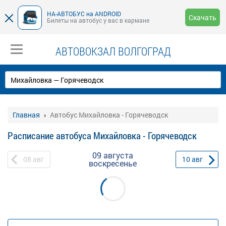
НА-АВТОБУС на ANDROID
Скачать
Билеты на автобус у вас в кармане
АВТОВОКЗАЛ ВОЛГОГРАД
Главная
Автобус Михайловка - Горячеводск
Расписание автобуса Михайловка - Горячеводск
09 августа
08
авг
10
авг
воскресенье